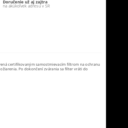
Doručenie už aj zajtra
na akúkoľvek adresu v SR
vená certifikovaným samostmievacím filtrom na ochranu
 ožiarenia. Po dokončení zvárania sa filter vráti do