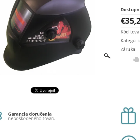
Dostupn
€35,
Kód tova
Kategóri
Záruka
Garancia doručenia
nepoškodeného tovaru