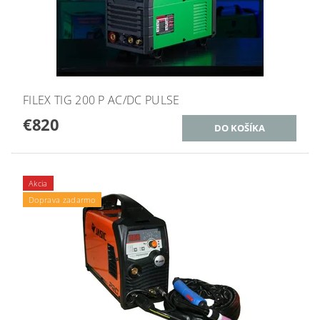
FILEX TIG 200 P AC/DC PULSE
€820
Akcia
Doprava zadarmo