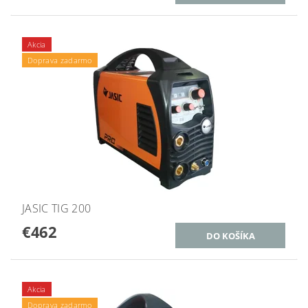
Akcia
Doprava zadarmo
JASIC TIG 200
€462
Akcia
Doprava zadarmo