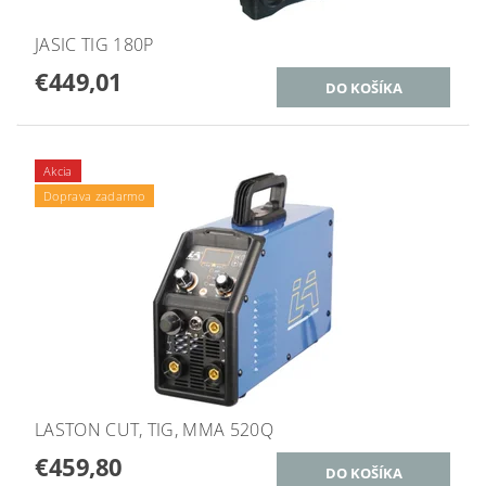
JASIC TIG 180P
€449,01
Akcia
Doprava zadarmo
LASTON CUT, TIG, MMA 520Q
€459,80