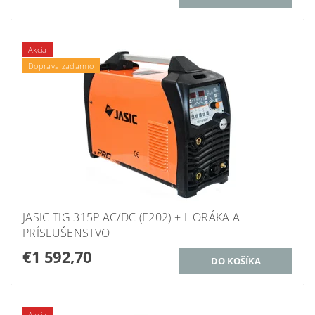
Akcia
Doprava zadarmo
JASIC TIG 315P AC/DC (E202) + HORÁKA A
PRÍSLUŠENSTVO
€1 592,70
Akcia