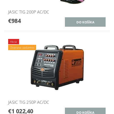
JASIC TIG 200P AC/DC
€984
Akcia
Doprava zadarmo
JASIC TIG 250P AC/DC
€1 022,40