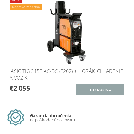
Doprava zadarmo
JASIC TIG 315P AC/DC (E202) + HORÁK, CHLADENIE
A VOZÍK
€2 055
Garancia doručenia
nepoškodeného tovaru