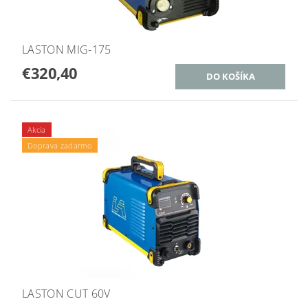
LASTON MIG-175
€320,40
Akcia
Doprava zadarmo
LASTON CUT 60V