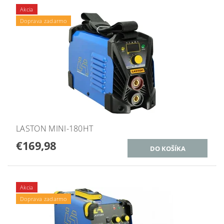
Akcia
Doprava zadarmo
LASTON MINI-180HT
€169,98
Akcia
Doprava zadarmo