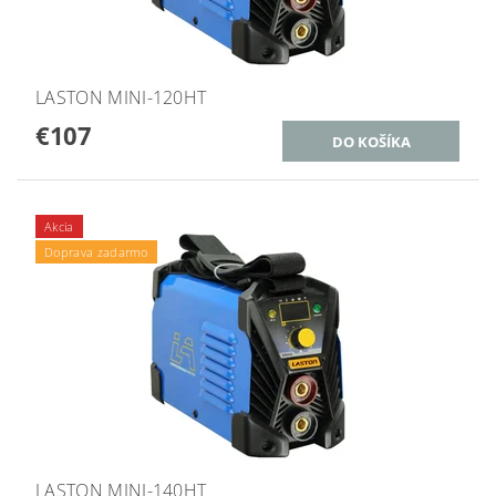
LASTON MINI-120HT
€107
Akcia
Doprava zadarmo
LASTON MINI-140HT