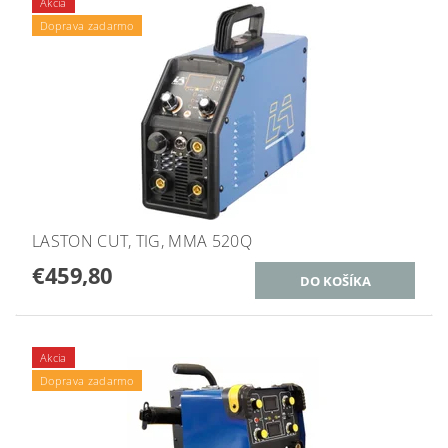
Akcia
Doprava zadarmo
LASTON CUT, TIG, MMA 520Q
€459,80
Akcia
Doprava zadarmo