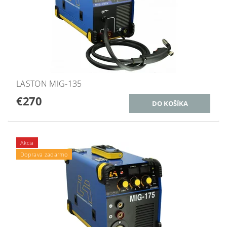
LASTON MIG-135
€270
Akcia
Doprava zadarmo