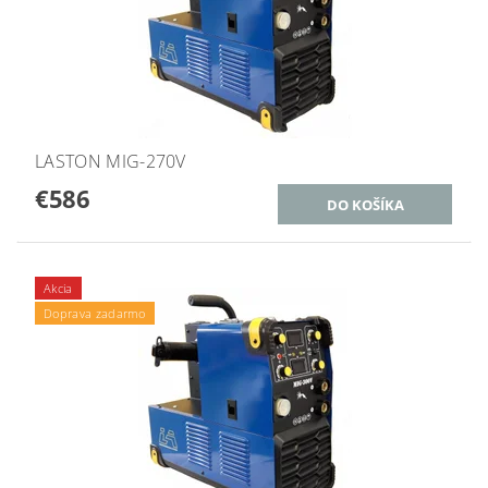
LASTON MIG-270V
€586
Akcia
Doprava zadarmo