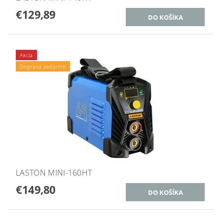
€129,89
Akcia
Doprava zadarmo
LASTON MINI-160HT
€149,80