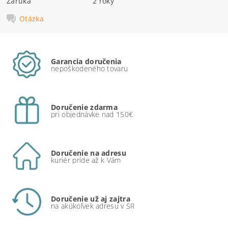
Záruka
2 roky
Otázka
Garancia doručenia
nepoškodeného tovaru
Doručenie zdarma
pri objednávke nad 150€
Doručenie na adresu
kuriér príde až k Vám
Doručenie už aj zajtra
na akúkoľvek adresu v SR