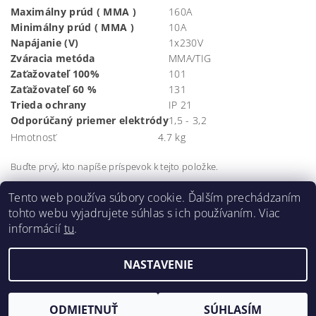
Maximálny prúd ( MMA )
160A
Minimálny prúd ( MMA )
10A
Napájanie (V)
1x230V
Zváracia metóda
MMA/TIG
Zaťažovateľ 100%
101
Zaťažovateľ 60 %
131
Trieda ochrany
IP 21
Odporúčaný priemer elektródy
1,5 - 3,2
Hmotnosť
4.7 kg
Buďte prvý, kto napíše príspevok k tejto položke.
Pridať komentár
Tento web používa súbory cookie. Ďalším prechádzaním
tohto webu vyjadrujete súhlas s ich používaním. Viac
informácií
tu
.
NASTAVENIE
2026 ©
Môj e-shop
, všetky práva vyhradené
Vytvoril Shoptet
ODMIETNUŤ
SÚHLASÍM